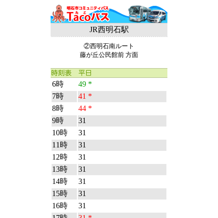
JR西明石駅
②西明石南ルート
藤が丘公民館前 方面
6時
49 *
7時
41 *
8時
44 *
9時
31
10時
31
11時
31
12時
31
13時
31
14時
31
15時
31
16時
31
17時
31 *