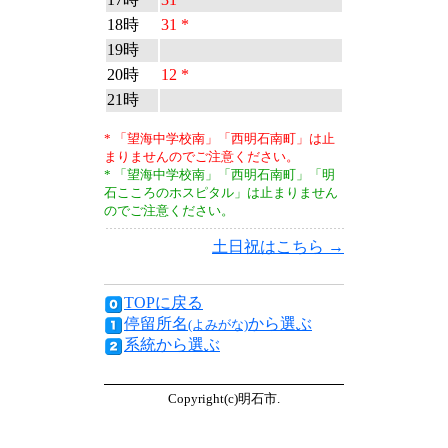
18時
31 *
19時
20時
12 *
21時
* 「望海中学校南」「西明石南町」は止
まりませんのでご注意ください。
* 「望海中学校南」「西明石南町」「明
石こころのホスピタル」は止まりません
のでご注意ください。
土日祝はこちら →
TOPに戻る
停留所名
から選ぶ
(よみがな)
系統から選ぶ
Copyright(c)明石市.