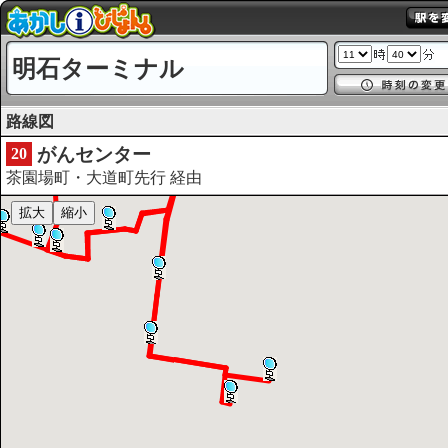
明石ターミナル
路線図
がんセンター
20
茶園場町・大道町先行 経由