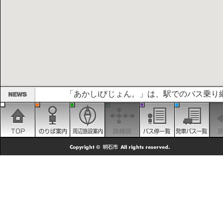
「あかしiびじょん。」は、駅でのバス乗り